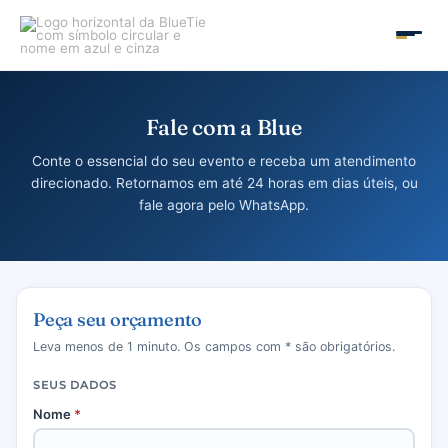
Ir
para
MAIN
o
conteúdo
MEN
Fale com a Blue
Conte o essencial do seu evento e receba um atendimento
direcionado. Retornamos em até 24 horas em dias úteis, ou
fale agora pelo WhatsApp.
Peça seu orçamento
Leva menos de 1 minuto. Os campos com
*
são obrigatórios.
SEUS DADOS
Nome
*