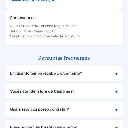
Conheça todos os serviços
Onde estamos
Av. José Bonifácio Coutinho Nogueira, 150
Galleria Plaza · Campinas/SP
Atendimento em todo o estado de São Paulo.
Perguntas frequentes
Em quanto tempo recebo o orçamento?
Vocês atendem fora de Campinas?
Quais serviços posso contratar?
Posso enviar um briefing em anexo?