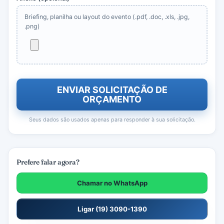
Briefing, planilha ou layout do evento (.pdf, .doc, .xls, .jpg,
.png)
ENVIAR SOLICITAÇÃO DE
ORÇAMENTO
Seus dados são usados apenas para responder à sua solicitação.
Prefere falar agora?
Chamar no WhatsApp
Ligar (19) 3090-1390