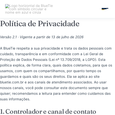
Ir
para
MAIN
o
conteúdo
Política de Privacidade
MEN
Versão 2.1 · Vigente a partir de 13 de julho de 2026
A BlueTie respeita a sua privacidade e trata os dados pessoais com
cuidado, transparência e em conformidade com a Lei Geral de
Proteção de Dados Pessoais (Lei nº 13.709/2018, a LGPD). Esta
política explica, de forma clara, quais dados coletamos, para que os
usamos, com quem os compartilhamos, por quanto tempo os
guardamos e quais são os seus direitos. Ela se aplica ao site
bluetie.com.br e aos canais de atendimento associados. Ao usar
nossos canais, você pode consultar este documento sempre que
quiser; recomendamos a leitura para entender como cuidamos das
suas informações.
1. Controlador e canal de contato