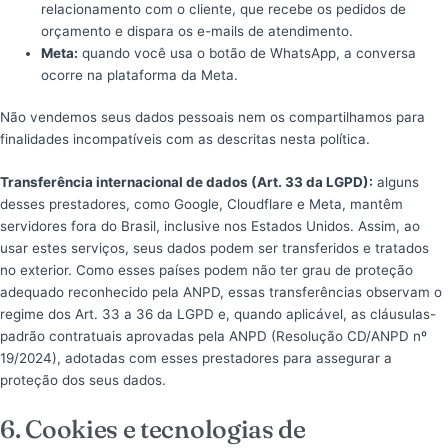
relacionamento com o cliente, que recebe os pedidos de
orçamento e dispara os e-mails de atendimento.
Meta:
quando você usa o botão de WhatsApp, a conversa
ocorre na plataforma da Meta.
Não vendemos seus dados pessoais nem os compartilhamos para
finalidades incompatíveis com as descritas nesta política.
Transferência internacional de dados (Art. 33 da LGPD):
alguns
desses prestadores, como Google, Cloudflare e Meta, mantêm
servidores fora do Brasil, inclusive nos Estados Unidos. Assim, ao
usar estes serviços, seus dados podem ser transferidos e tratados
no exterior. Como esses países podem não ter grau de proteção
adequado reconhecido pela ANPD, essas transferências observam o
regime dos Art. 33 a 36 da LGPD e, quando aplicável, as cláusulas-
padrão contratuais aprovadas pela ANPD (Resolução CD/ANPD nº
19/2024), adotadas com esses prestadores para assegurar a
proteção dos seus dados.
6. Cookies e tecnologias de