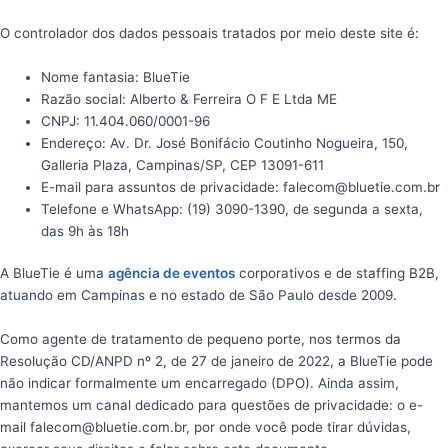
O controlador dos dados pessoais tratados por meio deste site é:
Nome fantasia: BlueTie
Razão social: Alberto & Ferreira O F E Ltda ME
CNPJ: 11.404.060/0001-96
Endereço: Av. Dr. José Bonifácio Coutinho Nogueira, 150,
Galleria Plaza, Campinas/SP, CEP 13091-611
E-mail para assuntos de privacidade: falecom@bluetie.com.br
Telefone e WhatsApp: (19) 3090-1390, de segunda a sexta,
das 9h às 18h
A BlueTie é uma
agência de eventos
corporativos e de staffing B2B,
atuando em Campinas e no estado de São Paulo desde 2009.
Como agente de tratamento de pequeno porte, nos termos da
Resolução CD/ANPD nº 2, de 27 de janeiro de 2022, a BlueTie pode
não indicar formalmente um encarregado (DPO). Ainda assim,
mantemos um canal dedicado para questões de privacidade: o e-
mail falecom@bluetie.com.br, por onde você pode tirar dúvidas,