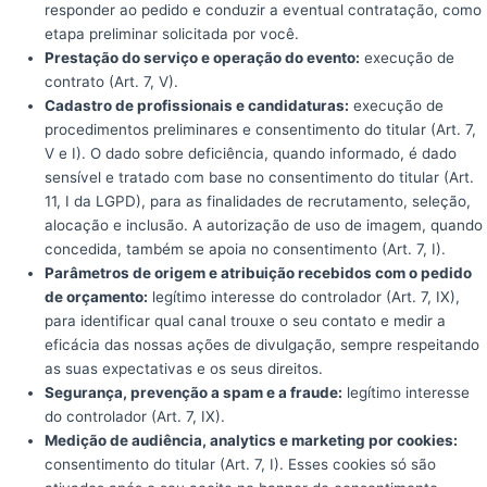
responder ao pedido e conduzir a eventual contratação, como
etapa preliminar solicitada por você.
Prestação do serviço e operação do evento:
execução de
contrato (Art. 7, V).
Cadastro de profissionais e candidaturas:
execução de
procedimentos preliminares e consentimento do titular (Art. 7,
V e I). O dado sobre deficiência, quando informado, é dado
sensível e tratado com base no consentimento do titular (Art.
11, I da LGPD), para as finalidades de recrutamento, seleção,
alocação e inclusão. A autorização de uso de imagem, quando
concedida, também se apoia no consentimento (Art. 7, I).
Parâmetros de origem e atribuição recebidos com o pedido
de orçamento:
legítimo interesse do controlador (Art. 7, IX),
para identificar qual canal trouxe o seu contato e medir a
eficácia das nossas ações de divulgação, sempre respeitando
as suas expectativas e os seus direitos.
Segurança, prevenção a spam e a fraude:
legítimo interesse
do controlador (Art. 7, IX).
Medição de audiência, analytics e marketing por cookies:
consentimento do titular (Art. 7, I). Esses cookies só são