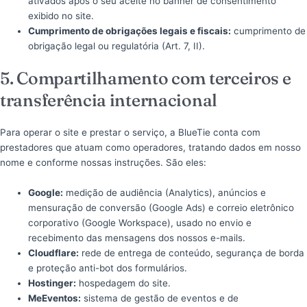
ativados após o seu aceite no banner de consentimento
exibido no site.
Cumprimento de obrigações legais e fiscais:
cumprimento de
obrigação legal ou regulatória (Art. 7, II).
5. Compartilhamento com terceiros e
transferência internacional
Para operar o site e prestar o serviço, a BlueTie conta com
prestadores que atuam como operadores, tratando dados em nosso
nome e conforme nossas instruções. São eles:
Google:
medição de audiência (Analytics), anúncios e
mensuração de conversão (Google Ads) e correio eletrônico
corporativo (Google Workspace), usado no envio e
recebimento das mensagens dos nossos e-mails.
Cloudflare:
rede de entrega de conteúdo, segurança de borda
e proteção anti-bot dos formulários.
Hostinger:
hospedagem do site.
MeEventos:
sistema de gestão de eventos e de