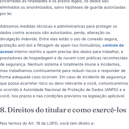
Encerradas as finalidades e os prazos legais, os dados são
eliminados ou anonimizados, salvo hipóteses de guarda autorizadas
por lei.
Adotamos medidas técnicas e administrativas para proteger os
dados contra acessos não autorizados, perda, alteração ou
divulgação indevida. Entre elas estão o uso de conexão segura,
proteção anti-bot e filtragem de spam nos formulários,
controle de
acesso
interno restrito a quem precisa dos dados para trabalhar, e
prestadores de hospedagem e de nuvem com práticas reconhecidas
de segurança. Nenhum sistema é totalmente imune a incidentes,
mas trabalhamos continuamente para reduzir riscos e responder de
forma adequada caso ocorram. Em caso de incidente de segurança
que possa acarretar risco ou dano relevante a você, comunicaremos
o ocorrido à Autoridade Nacional de Proteção de Dados (ANPD) e a
você, nos prazos e nas condições previstos na legislação aplicável.
8. Direitos do titular e como exercê-los
Nos termos do Art. 18 da LGPD, você tem direito a: