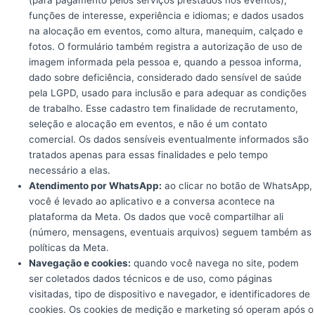
funções de interesse, experiência e idiomas; e dados usados
na alocação em eventos, como altura, manequim, calçado e
fotos. O formulário também registra a autorização de uso de
imagem informada pela pessoa e, quando a pessoa informa,
dado sobre deficiência, considerado dado sensível de saúde
pela LGPD, usado para inclusão e para adequar as condições
de trabalho. Esse cadastro tem finalidade de recrutamento,
seleção e alocação em eventos, e não é um contato
comercial. Os dados sensíveis eventualmente informados são
tratados apenas para essas finalidades e pelo tempo
necessário a elas.
Atendimento por WhatsApp:
ao clicar no botão de WhatsApp,
você é levado ao aplicativo e a conversa acontece na
plataforma da Meta. Os dados que você compartilhar ali
(número, mensagens, eventuais arquivos) seguem também as
políticas da Meta.
Navegação e cookies:
quando você navega no site, podem
ser coletados dados técnicos e de uso, como páginas
visitadas, tipo de dispositivo e navegador, e identificadores de
cookies. Os cookies de medição e marketing só operam após o