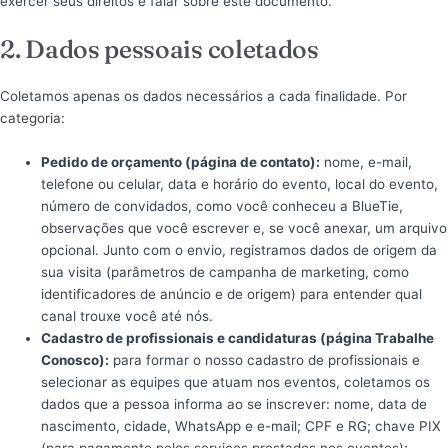
exercer seus direitos e falar sobre este documento.
2. Dados pessoais coletados
Coletamos apenas os dados necessários a cada finalidade. Por
categoria:
Pedido de orçamento (página de contato):
nome, e-mail,
telefone ou celular, data e horário do evento, local do evento,
número de convidados, como você conheceu a BlueTie,
observações que você escrever e, se você anexar, um arquivo
opcional. Junto com o envio, registramos dados de origem da
sua visita (parâmetros de campanha de marketing, como
identificadores de anúncio e de origem) para entender qual
canal trouxe você até nós.
Cadastro de profissionais e candidaturas (página Trabalhe
Conosco):
para formar o nosso cadastro de profissionais e
selecionar as equipes que atuam nos eventos, coletamos os
dados que a pessoa informa ao se inscrever: nome, data de
nascimento, cidade, WhatsApp e e-mail; CPF e RG; chave PIX
(para pagamento pelos serviços prestados nos eventos);