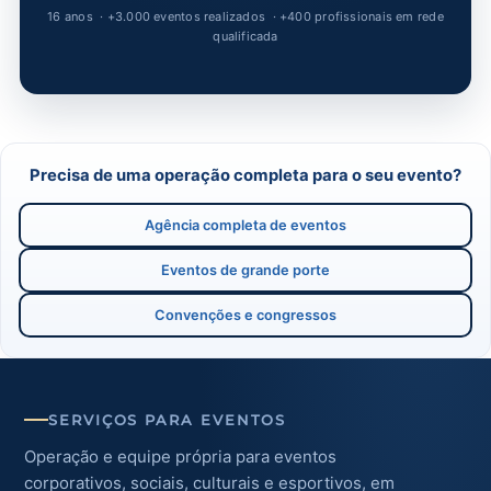
Precisa de uma operação completa para o seu evento?
Agência completa de eventos
Eventos de grande porte
Convenções e congressos
SERVIÇOS PARA EVENTOS
Operação e equipe própria para eventos
corporativos, sociais, culturais e esportivos, em