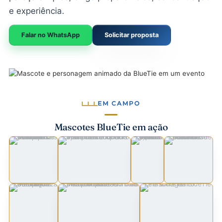
e experiência.
Falar no WhatsApp
Solicitar proposta
EM CAMPO
Mascotes BlueTie em ação