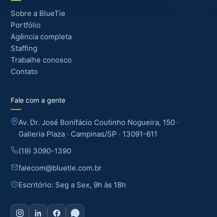
Sobre a BlueTie
Portfólio
Agência completa
Staffing
Trabalhe conosco
Contato
Fale com a gente
Av. Dr. José Bonifácio Coutinho Nogueira, 150 ·
Galleria Plaza · Campinas/SP · 13091-611
(19) 3090-1390
falecom@bluetie.com.br
Escritório: Seg a Sex, 9h às 18h