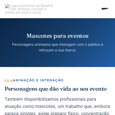
Ir
para
MAIN
o
conteúdo
MEN
Mascotes para eventos
Personagens animados que interagem com o público e
reforçam a sua marca.
ANIMAÇÃO E INTERAÇÃO
Personagens que dão vida ao seu evento
Também disponibilizamos profissionais para
atuação como mascotes, um trabalho que, embora
pareça simples, exige preparo físico, concentração