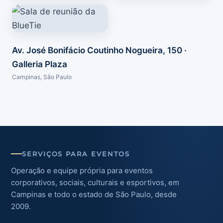
Av. José Bonifácio Coutinho Nogueira, 150 ·
Galleria Plaza
Campinas, São Paulo
SERVIÇOS PARA EVENTOS
Operação e equipe própria para eventos
corporativos, sociais, culturais e esportivos, em
Campinas e todo o estado de São Paulo, desde
2009.