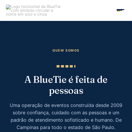
Ir
para
MAIN
o
conteúdo
MEN
QUEM SOMOS
A BlueTie é feita de
pessoas
Uma operação de eventos construída desde 2009
sobre confiança, cuidado com as pessoas e um
padrão de atendimento sofisticado e humano. De
Campinas para todo o estado de São Paulo.