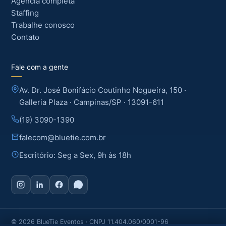
Agência completa
Staffing
Trabalhe conosco
Contato
Fale com a gente
Av. Dr. José Bonifácio Coutinho Nogueira, 150 ·
Galleria Plaza · Campinas/SP · 13091-611
(19) 3090-1390
falecom@bluetie.com.br
Escritório: Seg a Sex, 9h às 18h
© 2026 BlueTie Eventos · CNPJ 11.404.060/0001-96