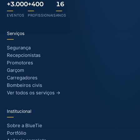
+3.000
+400
16
EVENTOS
PROFISSIONAIS
ANOS
Serviços
Segurança
Recepcionistas
Promotores
Garçom
Carregadores
Bombeiros civis
Ver todos os serviços →
Institucional
Sobre a BlueTie
Portfólio