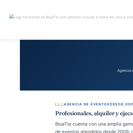
Ir
al
contenido
A
AGENCIA DE EVENTOS
DES
Profesionales, alquiler 