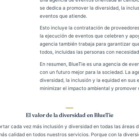
Una empresa preparada para el
Una agencia de eventos que se 
compromiso con un futuro mejor
una agencia de eventos orientad
se dedica a promover la diversid
eventos que atiende.
Esto incluye la contratación de
la ejecución de eventos que c
agencia también trabaja para g
todos, incluidas las personas c
En resumen, BlueTie es una age
con un futuro mejor para la soc
diversidad, la inclusión y la e