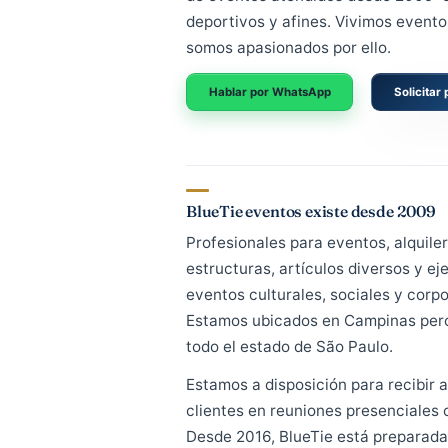
BlueTie cuenta con una ampl
de eventos atendidos desde 20
deportivos y afines. Vivimos 
somos apasionados por ello.
Hablar por WhatsApp
S
BlueTie eventos existe desde
Profesionales para eventos, a
estructuras, artículos divers
eventos culturales, sociales y
Estamos ubicados en Campin
todo el estado de São Paulo.