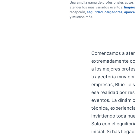
satisfechos 
Mejorar la cu
organizaciona
Profesionales para eventos
Una amplia gama de profesional
atender los más variados evento
recepción,
seguridad
,
cargadore
y muchos más.
Comenzamos a 