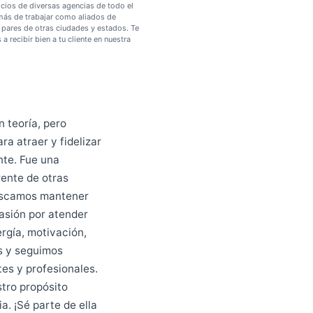
a a construir una cultura
Ejecución de eventos
Somos socios de diversas agencias de todo el
país, además de trabajar como aliados de
empresas pares de otras ciudades y estados. Te
ayudamos a recibir bien a tu cliente en nuestra
región.
ta simple en teoría, pero