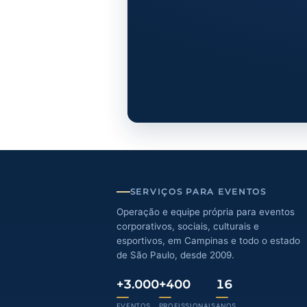
Todos los profesionale
Habla con B