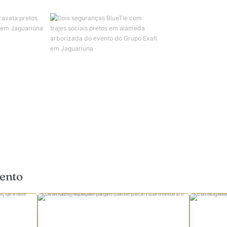
o discreto e preventivo
o atuaram de forma discreta e preventiva, com
ção às áreas abertas, ao lago e à piscina, orientando
ucação, sem interferir na experiência. A equipe de
cas e trabalhou junto aos organizadores, aos
 para o evento fluir com organização do início ao fim.