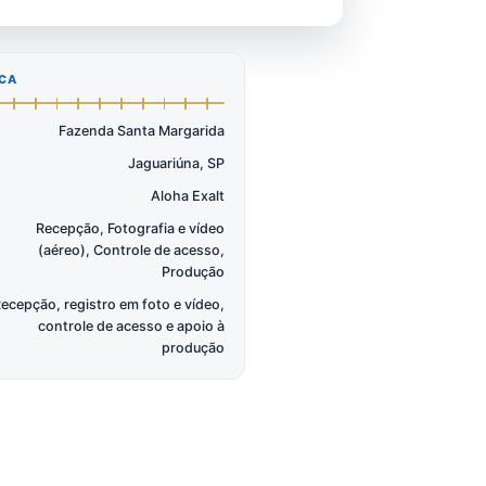
FICHA TÉCNICA
LOCAL
Fazenda Santa Margarida
CIDADE
Jaguariúna, SP
TEMA
Aloha Exalt
SERVIÇOS
Recepção, Fotografia e vídeo
(aéreo), Controle de acesso,
Produção
ATUAÇÃO
Recepção, registro em foto e vídeo,
controle de acesso e apoio à
produção