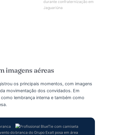
eo, com imagens aéreas
vídeo registrou os principais momentos, com imagens
rutura e da movimentação dos convidados. Em