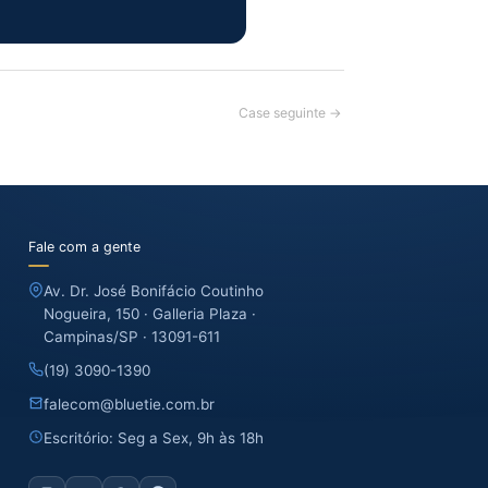
Case seguinte