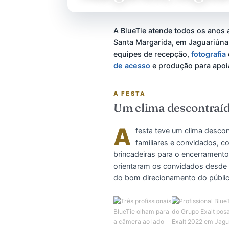
Margarida, Jag
A BlueTie atende todos os
Santa Margarida, em Jagua
equipes de recepção,
foto
de acesso
e produção para
A FESTA
Um clima descont
A
festa teve um clima 
familiares e convida
brincadeiras para o encer
orientaram os convidados 
do bom direcionamento do