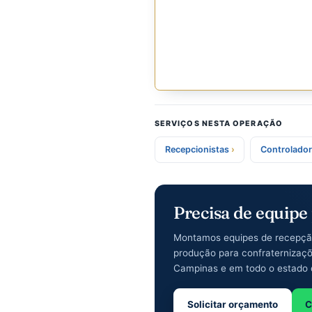
GALERIA
Mais momentos d
SERVIÇOS NESTA OPERAÇÃ