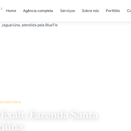
Home
Agência completa
Serviços
Sobre nós
A · JAGUARIÚNA
ão Exalt, Fazenda Santa