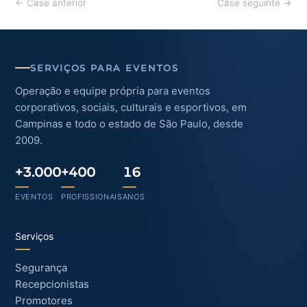
←
Case anterior
Case seguinte
→
navigation
SERVIÇOS PARA EVENTOS
Operação e equipe própria para eventos
corporativos, sociais, culturais e esportivos, em
Campinas e todo o estado de São Paulo, desde
2009.
+3.000
+400
16
EVENTOS
PROFISSIONAIS
ANOS
Serviços
Segurança
Recepcionistas
Promotores