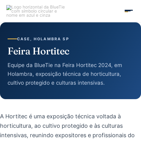
Ir
para
MAIN
o
conteúdo
MEN
CASE, HOLAMBRA SP
Feira Hortitec
Equipe da BlueTie na Feira Hortitec 2024, em
Holambra, exposição técnica de horticultura,
cultivo protegido e culturas intensivas.
A Hortitec é uma exposição técnica voltada à
horticultura, ao cultivo protegido e às culturas
intensivas, reunindo expositores e profissionais do