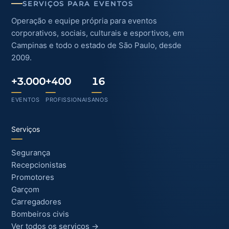
SERVIÇOS PARA EVENTOS
Operação e equipe própria para eventos
corporativos, sociais, culturais e esportivos, em
Campinas e todo o estado de São Paulo, desde
2009.
+3.000
+400
16
EVENTOS
PROFISSIONAIS
ANOS
Serviços
Segurança
Recepcionistas
Promotores
Garçom
Carregadores
Bombeiros civis
Ver todos os serviços →