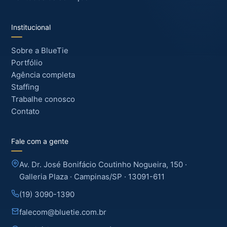
Institucional
Sobre a BlueTie
Portfólio
Agência completa
Staffing
Trabalhe conosco
Contato
Fale com a gente
Av. Dr. José Bonifácio Coutinho Nogueira, 150 ·
Galleria Plaza · Campinas/SP · 13091-611
(19) 3090-1390
falecom@bluetie.com.br