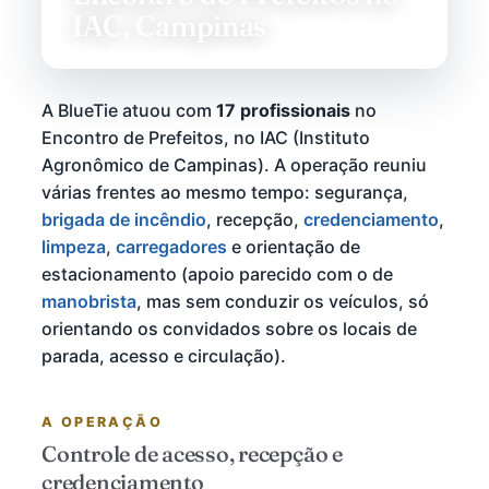
IAC, Campinas
A BlueTie atuou com
17 profissionais
no
Encontro de Prefeitos, no IAC (Instituto
Agronômico de Campinas). A operação reuniu
várias frentes ao mesmo tempo: segurança,
brigada de incêndio
, recepção,
credenciamento
,
limpeza
,
carregadores
e orientação de
estacionamento (apoio parecido com o de
manobrista
, mas sem conduzir os veículos, só
orientando os convidados sobre os locais de
parada, acesso e circulação).
A OPERAÇÃO
Controle de acesso, recepção e
credenciamento