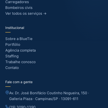
Carregadores
Bombeiros civis
Ver todos os serviços →
Institucional
Sobre a BlueTie
Portfólio
Agência completa
Staffing
Trabalhe conosco
Contato
Fale com a gente
Av. Dr. José Bonifácio Coutinho Nogueira, 150 ·
Galleria Plaza · Campinas/SP · 13091-611
(19) 3090-1390