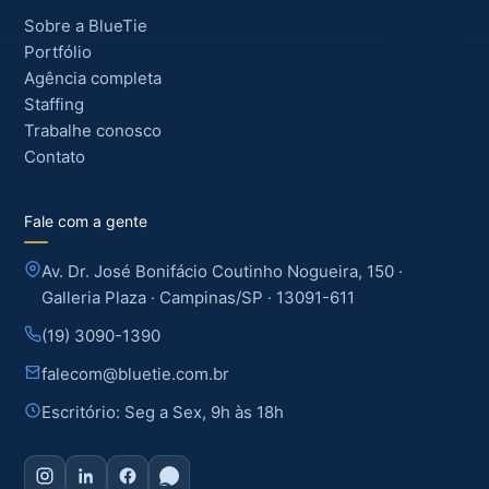
Sobre a BlueTie
Portfólio
Agência completa
Staffing
Trabalhe conosco
Contato
Fale com a gente
Av. Dr. José Bonifácio Coutinho Nogueira, 150 ·
Galleria Plaza · Campinas/SP · 13091-611
(19) 3090-1390
falecom@bluetie.com.br
Escritório: Seg a Sex, 9h às 18h