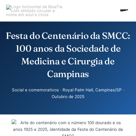
Ir
para
MAIN
o
conteúdo
MEN
Festa do Centenário da SMCC:
100 anos da Sociedade de
Medicina e Cirurgia de
Campinas
Social e comemorativos · Royal Palm Hall, Campinas/SP ·
Outubro de 2025